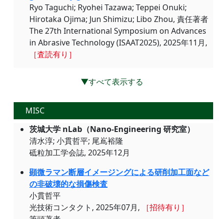
Ryo Taguchi; Ryohei Tazawa; Teppei Onuki;
Hirotaka Ojima; Jun Shimizu; Libo Zhou, 責任著者
The 27th International Symposium on Advances
in Abrasive Technology (ISAAT2025), 2025年11月,
［査読有り］
▼すべて表示する
MISC
茨城大学 nLab（Nano-Engineering 研究室）
清水淳; 小貫哲平; 尾嶌裕隆
砥粒加工学会誌, 2025年12月
顕微ラマン断層イメージングによる研削加工面など
の非破壊的な損傷検査
小貫哲平
光技術コンタクト, 2025年07月,
［招待有り］