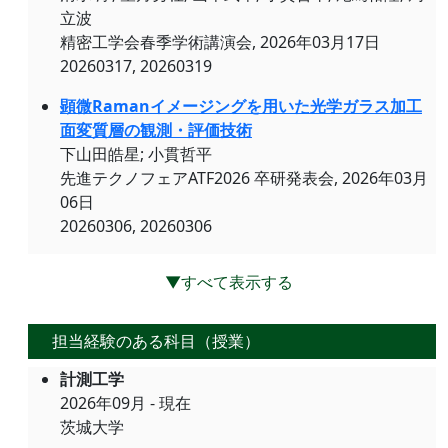
立波
精密工学会春季学術講演会, 2026年03月17日
20260317, 20260319
顕微Ramanイメージングを用いた光学ガラス加工
面変質層の観測・評価技術
下山田皓星; 小貫哲平
先進テクノフェアATF2026 卒研発表会, 2026年03月
06日
20260306, 20260306
▼すべて表示する
担当経験のある科目（授業）
計測工学
2026年09月 - 現在
茨城大学