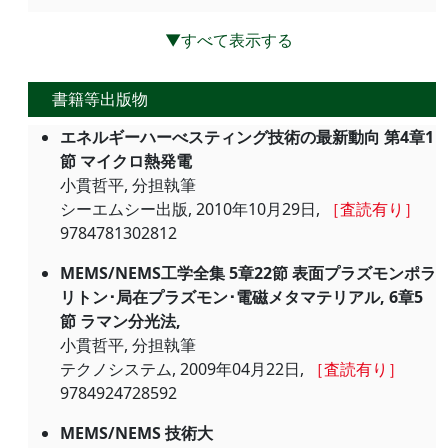
▼すべて表示する
書籍等出版物
エネルギーハーべスティング技術の最新動向 第4章1
節 マイクロ熱発電
小貫哲平, 分担執筆
シーエムシー出版, 2010年10月29日,
［査読有り］
9784781302812
MEMS/NEMS工学全集 5章22節 表面プラズモンポラ
リトン･局在プラズモン･電磁メタマテリアル, 6章5
節 ラマン分光法,
小貫哲平, 分担執筆
テクノシステム, 2009年04月22日,
［査読有り］
9784924728592
MEMS/NEMS 技術大