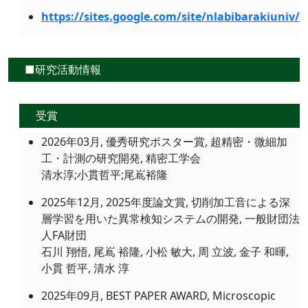
https://sites.google.com/site/nlabibarakiuniv/
■研究活動情報
受賞
2026年03月, 優秀研究ポスター賞, 超精密・微細加
工・計測の研究開発, 精密工学会
清水淳;小貫哲平;尾嶌裕隆
2025年12月, 2025年度論文賞, 切削加工音による深
層学習を用いた異常検知システムの開発, 一般財団法
人FA財団
石川 翔悟, 尾嶌 裕隆, 小松 敏大, 周 立波, 金子 和暉,
小貫 哲平, 清水 淳
2025年09月, BEST PAPER AWARD, Microscopic