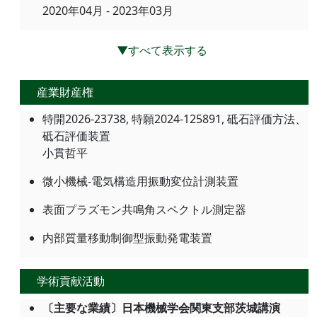
2020年04月 - 2023年03月
▼すべて表示する
産業財産権
特開2026-23738, 特願2024-125891, 砥石評価方法、
砥石評価装置
小貫哲平
微小機械-電気構造用振動変位計測装置
表面プラズモン共鳴角スペクトル測定器
内部質量移動制御型振動発電装置
学術貢献活動
〔主要な業績〕日本機械学会関東支部茨城講演