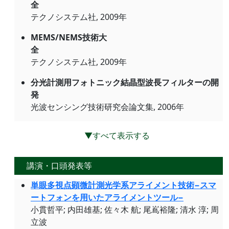
全
テクノシステム社, 2009年
MEMS/NEMS技術大
全
テクノシステム社, 2009年
分光計測用フォトニック結晶型波長フィルターの開
発
光波センシング技術研究会論文集, 2006年
▼すべて表示する
講演・口頭発表等
単眼多視点顕微計測光学系アライメント技術−スマ
ートフォンを用いたアライメントツール−
小貫哲平; 内田雄基; 佐々木 航; 尾嶌裕隆; 清水 淳; 周
立波