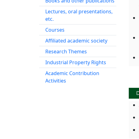
Books and other publications
Lectures, oral presentations,
etc.
Courses
Affiliated academic society
Research Themes
Industrial Property Rights
Academic Contribution
Activities