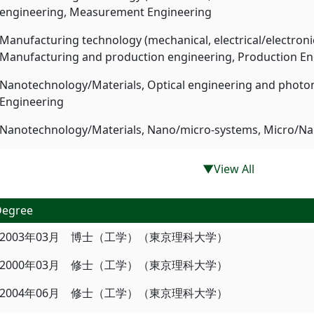
engineering, Measurement Engineering
Manufacturing technology (mechanical, electrical/electroni
Manufacturing and production engineering, Production En
Nanotechnology/Materials, Optical engineering and photon
Engineering
Nanotechnology/Materials, Nano/micro-systems, Micro/N
▼View All
Degree
2003年03月 博士（工学）（東京理科大学）
2000年03月 修士（工学）（東京理科大学）
2004年06月 修士（工学）（東京理科大学）