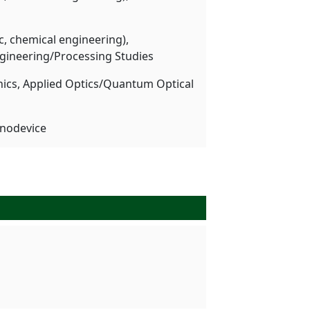
c, chemical engineering),
gineering/Processing Studies
ics, Applied Optics/Quantum Optical
anodevice