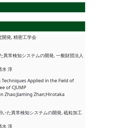
究開発, 精密工学会
を用いた異常検知システムの開発, 一般財団法人
清水 淳
echniques Applied in the Field of
ee of CJUMP
n Zhao;Jiaming Zhan;Hirotaka
習を用いた異常検知システムの開発, 砥粒加工
清水 淳