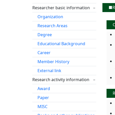
■Re
Researcher basic information
－
Organization
O
Research Areas
Degree
Educational Background
Career
Member History
External link
Research activity information
－
Award
R
Paper
MISC