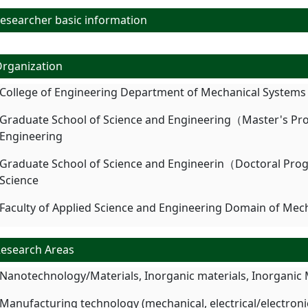
searcher basic information
rganization
College of Engineering Department of Mechanical Systems
Graduate School of Science and Engineering（Master's P
Engineering
Graduate School of Science and Engineerin（Doctoral Pr
Science
Faculty of Applied Science and Engineering Domain of Mec
esearch Areas
Nanotechnology/Materials, Inorganic materials, Inorganic M
Manufacturing technology (mechanical, electrical/electron