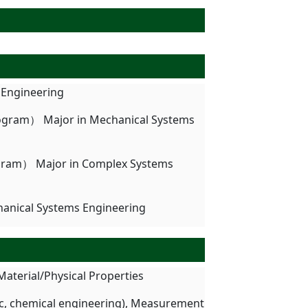
 Engineering
rogram） Major in Mechanical Systems
ogram） Major in Complex Systems
hanical Systems Engineering
aterial/Physical Properties
ic, chemical engineering), Measurement