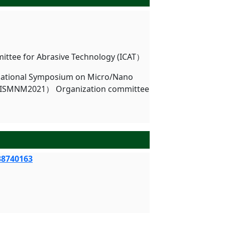
mittee for Abrasive Technology (ICAT）
ternational Symposium on Micro/Nano
（ISMNM2021） Organization committee
38740163