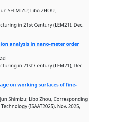
 Jun SHIMIZU; Libo ZHOU,
turing in 21st Century (LEM21), Dec.
sion analysis in nano-meter order
ead
turing in 21st Century (LEM21), Dec.
age on working surfaces of fine-
 Jun Shimizu; Libo Zhou, Corresponding
 Technology (ISAAT2025), Nov. 2025,