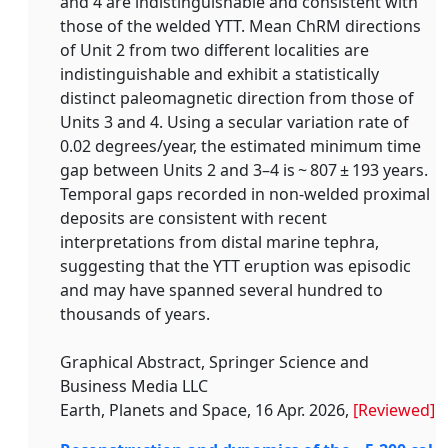
and 4 are indistinguishable and consistent with
those of the welded YTT. Mean ChRM directions
of Unit 2 from two different localities are
indistinguishable and exhibit a statistically
distinct paleomagnetic direction from those of
Units 3 and 4. Using a secular variation rate of
0.02 degrees/year, the estimated minimum time
gap between Units 2 and 3–4 is ~ 807 ± 193 years.
Temporal gaps recorded in non-welded proximal
deposits are consistent with recent
interpretations from distal marine tephra,
suggesting that the YTT eruption was episodic
and may have spanned several hundred to
thousands of years.
Graphical Abstract, Springer Science and
Business Media LLC
Earth, Planets and Space, 16 Apr. 2026,
[Reviewed]