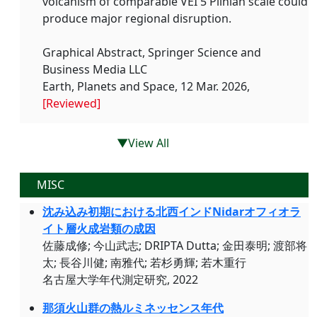
volcanism of comparable VEI 5 Plinian scale could
produce major regional disruption.
Graphical Abstract, Springer Science and
Business Media LLC
Earth, Planets and Space, 12 Mar. 2026,
[Reviewed]
▼View All
MISC
沈み込み初期における北西インドNidarオフィオラ
イト層火成岩類の成因
佐藤成修; 今山武志; DRIPTA Dutta; 金田泰明; 渡部将
太; 長谷川健; 南雅代; 若杉勇輝; 若木重行
名古屋大学年代測定研究, 2022
那須火山群の熱ルミネッセンス年代