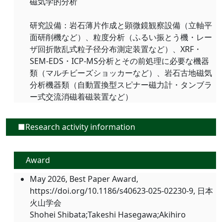
磁気学的分析
研究設備：岩石薄片作成と顕微鏡観察設備（立軸平
面研削機など）、粒度分析（ふるい振とう機・レー
ザ回折散乱式粒子径分布測定装置など）、XRF・
SEM-EDS・ICP-MS分析とその前処理に必要な機器
類（マルチビーズショッカーなど）、岩石古地磁気
分析機器類（自動置換型スピナー磁力計・タンブラ
ー式交流消磁着磁装置など）
■Research activity information
Award
May 2026, Best Paper Award,
https://doi.org/10.1186/s40623-025-02230-9, 日本
火山学会
Shohei Shibata;Takeshi Hasegawa;Akihiro