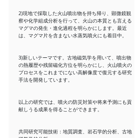
2)現地で採取した火山噴出物を持ち帰り、顕微鏡観
察や化学組成分析を行って、火山の本質とも言える
マグマの発生・進化過程を明らかにします。最近
は、マグマ片を含まない水蒸気噴火にも着目中。
3)新しいテーマです。古地磁気学を用いて、噴出物
の熱履歴や残留磁化方位を明らかにし、火山噴火の
プロセスをこれまでにない高解像度で復元する研究
手法を開発しています。
以上の研究では、噴火の防災対策や将来予測にも貢
献しうる成果を得ることができます。
共同研究可能技術：地質調査、岩石学的分析、古地