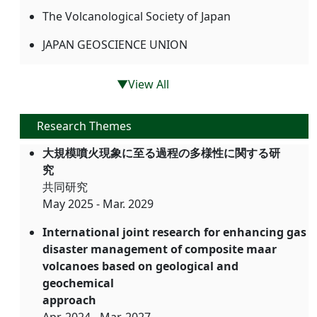
The Volcanological Society of Japan
JAPAN GEOSCIENCE UNION
▼View All
Research Themes
大規模噴火現象に至る過程の多様性に関する研
究
共同研究
May 2025 - Mar. 2029
International joint research for enhancing gas
disaster management of composite maar
volcanoes based on geological and
geochemical
approach