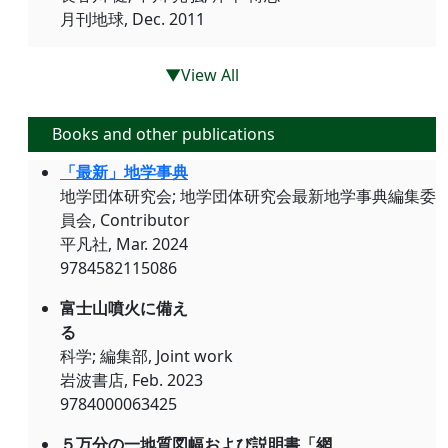
月刊地球, Dec. 2011
▼View All
Books and other publications
「最新」地学事典
地学団体研究会; 地学団体研究会最新地学事典編集委
員会, Contributor
平凡社, Mar. 2024
9784582115086
富士山噴火に備え
る
科学; 編集部, Joint work
岩波書店, Feb. 2023
9784000063425
５万分の一地質図幅および説明書「網