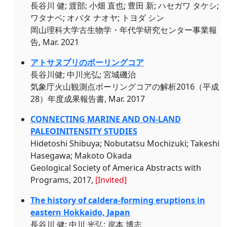
長谷川 健; 渡部; 小畑 直也; 豊田 新; ハセガワ タケシ;
ワタナベ; オバタ ナオヤ; トヨダ シン
岡山理科大学古生物学・年代学研究センター事業報
告, Mar. 2021
アトサヌプリのボーリングコア
長谷川健; 中川光弘; 宮城磯治
気象庁火山観測点ボーリングコアの解析2016（平成
28）年度成果報告書, Mar. 2017
CONNECTING MARINE AND ON-LAND
PALEOINITENSITY STUDIES
Hidetoshi Shibuya; Nobutatsu Mochizuki; Takeshi
Hasegawa; Makoto Okada
Geological Society of America Abstracts with
Programs, 2017,
[Invited]
The history of caldera-forming eruptions in
eastern Hokkaido, Japan
長谷川 健; 中川 光弘; 岸本 博志