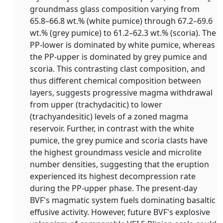
groundmass glass composition varying from
65.8–66.8 wt.% (white pumice) through 67.2–69.6
wt.% (grey pumice) to 61.2–62.3 wt.% (scoria). The
PP-lower is dominated by white pumice, whereas
the PP-upper is dominated by grey pumice and
scoria. This contrasting clast composition, and
thus different chemical composition between
layers, suggests progressive magma withdrawal
from upper (trachydacitic) to lower
(trachyandesitic) levels of a zoned magma
reservoir. Further, in contrast with the white
pumice, the grey pumice and scoria clasts have
the highest groundmass vesicle and microlite
number densities, suggesting that the eruption
experienced its highest decompression rate
during the PP-upper phase. The present-day
BVF's magmatic system fuels dominating basaltic
effusive activity. However, future BVF's explosive