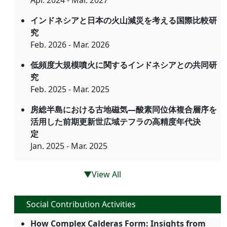
Apr. 2024 - Mar. 2027
インドネシアと日本の火山減災を考える国際比較研
究
Feb. 2026 - Mar. 2026
低頻度大規模噴火に関するインドネシアとの共同研
究
Feb. 2025 - Mar. 2025
房総半島における古地磁気―酸素同位体複合層序を
活用した前期更新世広域テフラの高精度年代決
定
Jan. 2025 - Mar. 2025
▼View All
Social Contribution Activities
How Complex Calderas Form: Insights from