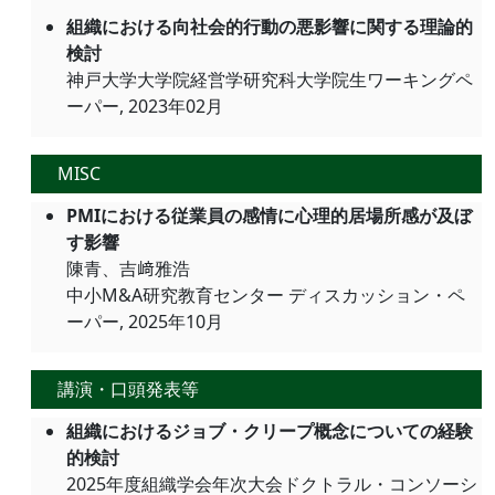
組織における向社会的行動の悪影響に関する理論的
検討
神戸大学大学院経営学研究科大学院生ワーキングペ
ーパー, 2023年02月
MISC
PMIにおける従業員の感情に心理的居場所感が及ぼ
す影響
陳青、吉﨑雅浩
中小M&A研究教育センター ディスカッション・ペ
ーパー, 2025年10月
講演・口頭発表等
組織におけるジョブ・クリープ概念についての経験
的検討
2025年度組織学会年次大会ドクトラル・コンソーシ