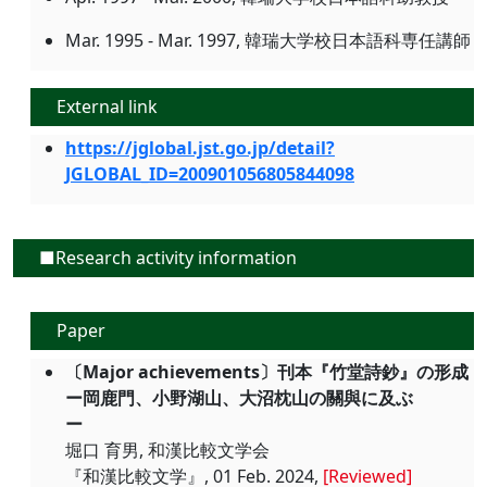
Mar. 1995 - Mar. 1997, 韓瑞大学校日本語科専任講師
External link
https://jglobal.jst.go.jp/detail?
JGLOBAL_ID=200901056805844098
■Research activity information
Paper
〔Major achievements〕刊本『竹堂詩鈔』の形成
ー岡鹿門、小野湖山、大沼枕山の關與に及ぶ
ー
堀口 育男, 和漢比較文学会
『和漢比較文学』, 01 Feb. 2024,
[Reviewed]