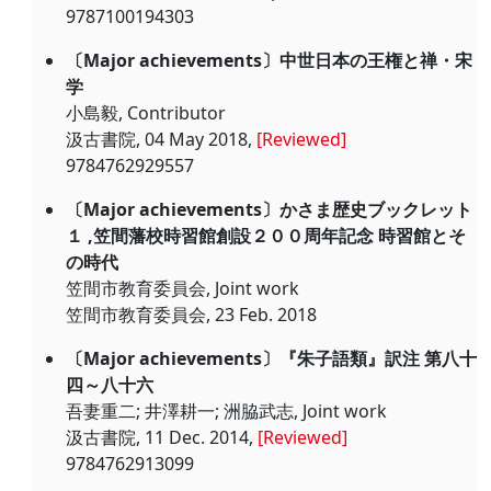
9787100194303
〔Major achievements〕中世日本の王権と禅・宋
学
小島毅, Contributor
汲古書院, 04 May 2018,
[Reviewed]
9784762929557
〔Major achievements〕かさま歴史ブックレット
１ ,笠間藩校時習館創設２００周年記念 時習館とそ
の時代
笠間市教育委員会, Joint work
笠間市教育委員会, 23 Feb. 2018
〔Major achievements〕『朱子語類』訳注 第八十
四～八十六
吾妻重二; 井澤耕一; 洲脇武志, Joint work
汲古書院, 11 Dec. 2014,
[Reviewed]
9784762913099