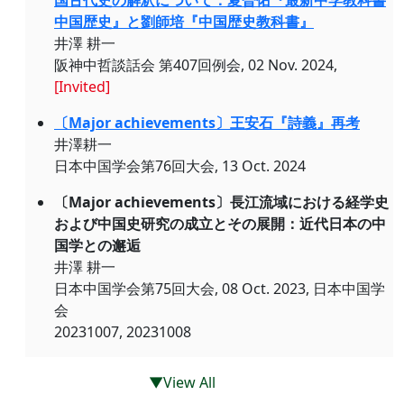
国古代史の解釈について：夏曽佑『最新中学教科書
中国歴史』と劉師培『中国歴史教科書』
井澤 耕一
阪神中哲談話会 第407回例会, 02 Nov. 2024,
[Invited]
〔Major achievements〕王安石『詩義』再考
井澤耕一
日本中国学会第76回大会, 13 Oct. 2024
〔Major achievements〕長江流域における経学史
および中国史研究の成立とその展開：近代日本の中
国学との邂逅
井澤 耕一
日本中国学会第75回大会, 08 Oct. 2023, 日本中国学
会
20231007, 20231008
▼View All