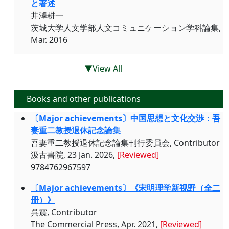
と著述
井澤耕一
茨城大学人文学部人文コミュニケーション学科論集,
Mar. 2016
▼View All
Books and other publications
〔Major achievements〕中国思想と文化交渉：吾
妻重二教授退休記念論集
吾妻重二教授退休記念論集刊行委員会, Contributor
汲古書院, 23 Jan. 2026,
[Reviewed]
9784762967597
〔Major achievements〕《宋明理学新视野（全二
册）》
呉震, Contributor
The Commercial Press, Apr. 2021,
[Reviewed]