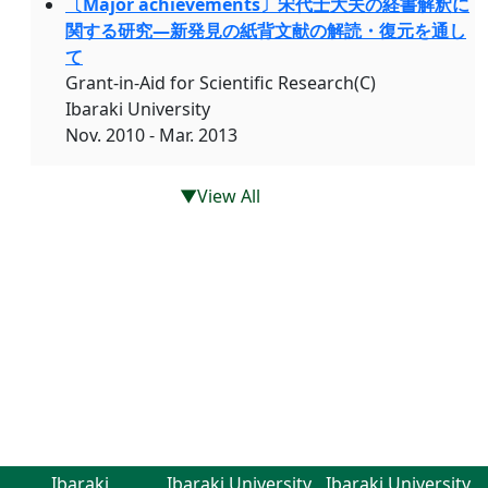
〔Major achievements〕宋代士大夫の経書解釈に
関する研究―新発見の紙背文献の解読・復元を通し
て
Grant-in-Aid for Scientific Research(C)
Ibaraki University
Nov. 2010 - Mar. 2013
▼View All
Ibaraki
Ibaraki University
Ibaraki University