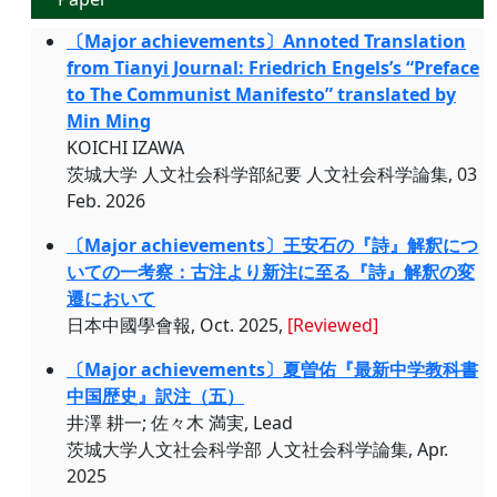
〔Major achievements〕Annoted Translation
from Tianyi Journal: Friedrich Engels’s “Preface
to The Communist Manifesto” translated by
Min Ming
KOICHI IZAWA
茨城大学 人文社会科学部紀要 人文社会科学論集, 03
Feb. 2026
〔Major achievements〕王安石の『詩』解釈につ
いての一考察：古注より新注に至る『詩』解釈の変
遷において
日本中國學會報, Oct. 2025,
[Reviewed]
〔Major achievements〕夏曽佑『最新中学教科書
中国歴史』訳注（五）
井澤 耕一; 佐々木 満実, Lead
茨城大学人文社会科学部 人文社会科学論集, Apr.
2025