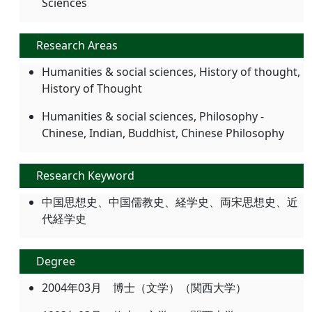
Sciences
Research Areas
Humanities & social sciences, History of thought,
History of Thought
Humanities & social sciences, Philosophy -
Chinese, Indian, Buddhist, Chinese Philosophy
Research Keyword
中国思想史、中国儒教史、経学史、両宋思想史、近
代経学史
Degree
2004年03月 博士（文学）（関西大学）