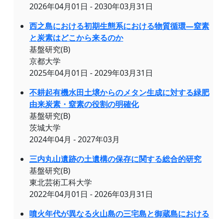
2026年04月01日 - 2030年03月31日
西之島における初期生態系における物質循環―窒素
と炭素はどこから来るのか
基盤研究(B)
京都大学
2025年04月01日 - 2029年03月31日
不耕起有機水田土壌からのメタン生成に対する緑肥
由来炭素・窒素の役割の明確化
基盤研究(B)
茨城大学
2024年04月 - 2027年03月
三内丸山遺跡の土遺構の保存に関する総合的研究
基盤研究(B)
東北芸術工科大学
2022年04月01日 - 2026年03月31日
噴火年代が異なる火山島の三宅島と御蔵島における