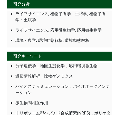
研究分野
ライフサイエンス, 植物栄養学、土壌学, 植物栄養
学・土壌学
ライフサイエンス, 応用微生物学, 応用微生物学
環境・農学, 環境動態解析, 環境動態解析
研究キーワード
分子遺伝学，地圏生態化学，応用環境微生物
遺伝情報解析，比較ゲノミクス
バイオスティミュレーション，バイオオーグメンテ
ーション
微生物間相互作用
非リボソーム型ペプチド合成酵素(NRPS)，ポリケタ