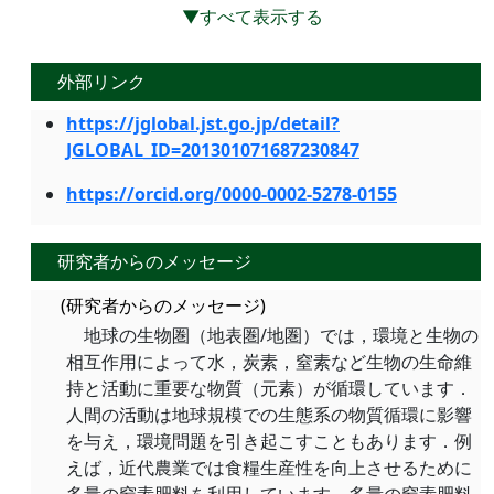
▼すべて表示する
外部リンク
https://jglobal.jst.go.jp/detail?
JGLOBAL_ID=201301071687230847
https://orcid.org/0000-0002-5278-0155
研究者からのメッセージ
(研究者からのメッセージ)
地球の生物圏（地表圏/地圏）では，環境と生物の
相互作用によって水，炭素，窒素など生物の生命維
持と活動に重要な物質（元素）が循環しています．
人間の活動は地球規模での生態系の物質循環に影響
を与え，環境問題を引き起こすこともあります．例
えば，近代農業では食糧生産性を向上させるために