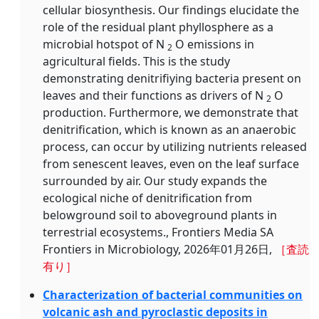
cellular biosynthesis. Our findings elucidate the
role of the residual plant phyllosphere as a
microbial hotspot of N
O emissions in
2
agricultural fields. This is the study
demonstrating denitrifiying bacteria present on
leaves and their functions as drivers of N
O
2
production. Furthermore, we demonstrate that
denitrification, which is known as an anaerobic
process, can occur by utilizing nutrients released
from senescent leaves, even on the leaf surface
surrounded by air. Our study expands the
ecological niche of denitrification from
belowground soil to aboveground plants in
terrestrial ecosystems., Frontiers Media SA
Frontiers in Microbiology, 2026年01月26日,
［査読
有り］
Characterization of bacterial communities on
volcanic ash and pyroclastic deposits in