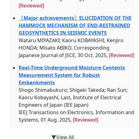
[Reviewed]
〔Major achievements〕ELUCIDATION OF THE
HAMMOCK MECHANISM OF END-RESTRAINED
GEOSYNTHETICS IN SEISMIC EVENTS
Wataru MIYAZAKI; Kaoru KOBAYASHI, Kenjiro
HONDA; Misato ABIKO, Corresponding
Japanese Journal of JSCE, 30 Oct. 2025,
[Reviewed]
Real-Time Underground Moisture Contents
Measurement System for Robust
Embankments
Shogo Shimabukuro; Shigeki Takeda; Ran Sun;
Kaoru Kobayashi, Last, Institute of Electrical
Engineers of Japan (IEE Japan)
IEEJ Transactions on Electronics, Information and
Systems, 01 Aug. 2025,
[Reviewed]
▼View All