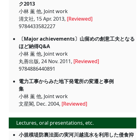
ク2013
小林 薫 他, Joint work
清文社, 15 Apr. 2013,
[Reviewed]
9784433582227
〔Major achievements〕山留めの創意工夫となる
ほど納得Q&A
小林 薫 他, Joint work
丸善出版, 24 Nov. 2011,
[Reviewed]
9784886440891
電力工事からみた地下発電所の変遷と事例
集
小林 薫 他, Joint work
文星閣, Dec. 2004,
[Reviewed]
Lectures, oral presentations, etc.
小規模堤防裏法面の実河川越流水を利用した侵食抑