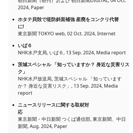
朝日新聞（朝刊）および 朝日新聞DIGITAL, 04 Oct.
2024, Paper
ホタテ貝殻で堤防斜面補強 産廃をコンクリ代替
に!
東京新聞 TOKYO web, 02 Oct. 2024, Internet
いば６
NHK水戸支局, いば６, 13 Sep. 2024, Media report
茨城スペシャル 「知っていますか？ 身近な災害リス
ク」
NHK水戸放送局, 茨城スペシャル 「知っています
か？ 身近な災害リスク」, 13 Sep. 2024, Media
report
ニュースリリースに関する取材対
応
東京新聞・中日新聞 つくば通信部, 東京新聞、中日
新聞, Aug. 2024, Paper