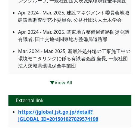
ンググループ, 一般社団法人茨城県環境保全事業団
Apr. 2024 - Mar. 2025, 建設マネジメント委員会地域
建設業調査研究小委員会, 公益社団法人土木学会
Apr. 2024 - Mar. 2025, 関東地方整備局道路防災会議
有識者, 国土交通省関東地方整備局道路部
Mar. 2024 - Mar. 2025, 新最終処分場の工事施工中の
環境モニタリングに係る有識者会議 座長, 一般社団
法人茨城県環境保全事業団
▼View All
External link
https://jglobal.jst.go.jp/detail?
JGLOBAL_ID=201501027029574198