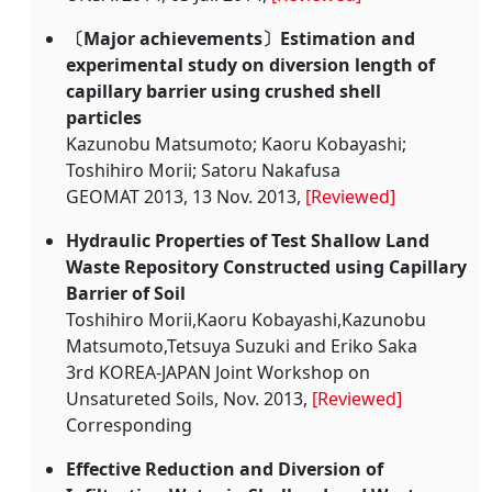
〔Major achievements〕Estimation and
experimental study on diversion length of
capillary barrier using crushed shell
particles
Kazunobu Matsumoto; Kaoru Kobayashi;
Toshihiro Morii; Satoru Nakafusa
GEOMAT 2013, 13 Nov. 2013,
[Reviewed]
Hydraulic Properties of Test Shallow Land
Waste Repository Constructed using Capillary
Barrier of Soil
Toshihiro Morii,Kaoru Kobayashi,Kazunobu
Matsumoto,Tetsuya Suzuki and Eriko Saka
3rd KOREA-JAPAN Joint Workshop on
Unsatureted Soils, Nov. 2013,
[Reviewed]
Corresponding
Effective Reduction and Diversion of