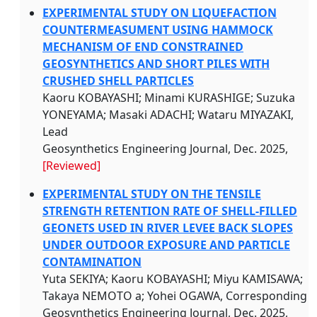
EXPERIMENTAL STUDY ON LIQUEFACTION
COUNTERMEASUMENT USING HAMMOCK
MECHANISM OF END CONSTRAINED
GEOSYNTHETICS AND SHORT PILES WITH
CRUSHED SHELL PARTICLES
Kaoru KOBAYASHI; Minami KURASHIGE; Suzuka
YONEYAMA; Masaki ADACHI; Wataru MIYAZAKI,
Lead
Geosynthetics Engineering Journal, Dec. 2025,
[Reviewed]
EXPERIMENTAL STUDY ON THE TENSILE
STRENGTH RETENTION RATE OF SHELL-FILLED
GEONETS USED IN RIVER LEVEE BACK SLOPES
UNDER OUTDOOR EXPOSURE AND PARTICLE
CONTAMINATION
Yuta SEKIYA; Kaoru KOBAYASHI; Miyu KAMISAWA;
Takaya NEMOTO a; Yohei OGAWA, Corresponding
Geosynthetics Engineering Journal, Dec. 2025,