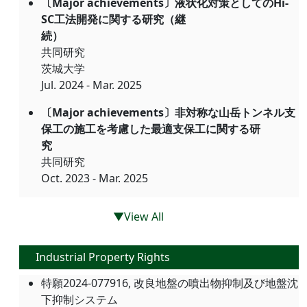
〔Major achievements〕液状化対策としてのHi-
SC工法開発に関する研究（継
続）
共同研究
茨城大学
Jul. 2024 - Mar. 2025
〔Major achievements〕非対称な山岳トンネル支
保工の施工を考慮した最適支保工に関する研
究
共同研究
Oct. 2023 - Mar. 2025
▼View All
Industrial Property Rights
特願2024-077916, 改良地盤の噴出物抑制及び地盤沈
下抑制システム