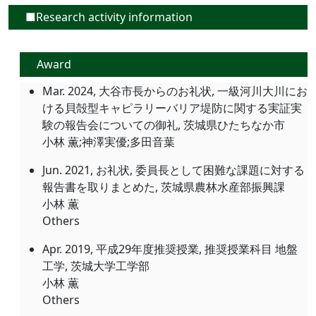
■Research activity information
Award
Mar. 2024, 大谷市長からのお礼状, 一級河川大川にお
ける貝殻型キャピラリーバリア堤防に関する実証実
験の報告会についての御礼, 茨城県ひたちなか市
小林 薫;神澤実優;多田音葉
Jun. 2021, お礼状, 委員長として困難な課題に対する
報告書を取りまとめた, 茨城県農林水産部振興課
小林 薫
Others
Apr. 2019, 平成29年度推奨授業, 推奨授業科目 地盤
工学, 茨城大学工学部
小林 薫
Others