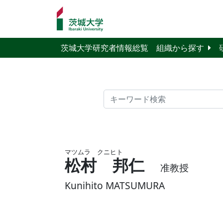
茨城大学研究者情報総覧
組織から探す
検索
マツムラ クニヒト
松村 邦仁
准教授
Kunihito MATSUMURA