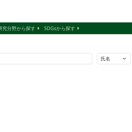
研究分野から探す
SDGsから探す
全体