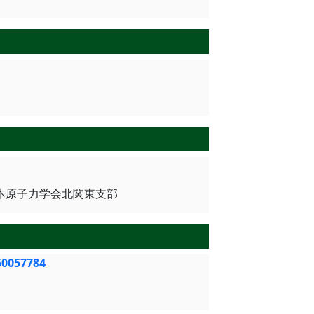
1), 日本原子力学会北関東支部
50057784