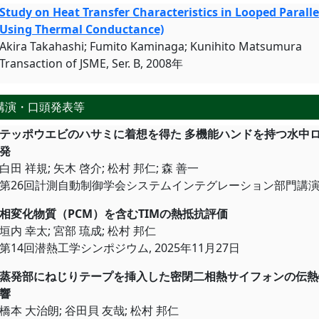
Study on Heat Transfer Characteristics in Looped Paral
Using Thermal Conductance)
Akira Takahashi; Fumito Kaminaga; Kunihito Matsumura
Transaction of JSME, Ser. B, 2008年
講演・口頭発表等
テッポウエビのハサミに着想を得た 多機能ハンドを持つ水中
発
白田 祥規; 矢木 啓介; 松村 邦仁; 森 善一
第26回計測自動制御学会システムインテグレーション部門講演会 (SI2
相変化物質（PCM）を含むTIMの
垣内 幸太; 宮部 琉成; 松村 邦仁
第14回潜熱工学シンポジウム, 2025年11月27日
蒸発部にねじりテープを挿入した密閉二相熱サイフォンの伝熱
響
橋本 大治朗; 谷田貝 友哉; 松村 邦仁