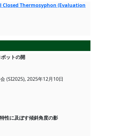
lel Closed Thermosyphon (Evaluation
ロボットの開
025), 2025年12月10日
熱抵抗評価
特性に及ぼす傾斜角度の影