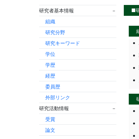
■
研究者基本情報
－
組織
研究分野
研究キーワード
学位
学歴
経歴
委員歴
外部リンク
研究活動情報
－
受賞
論文