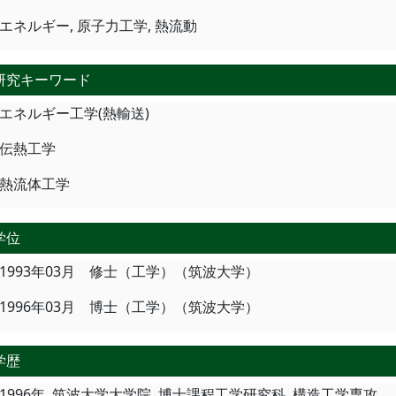
エネルギー, 原子力工学, 熱流動
研究キーワード
エネルギー工学(熱輸送)
伝熱工学
熱流体工学
学位
1993年03月 修士（工学）（筑波大学）
1996年03月 博士（工学）（筑波大学）
学歴
1996年, 筑波大学大学院, 博士課程工学研究科, 構造工学専攻