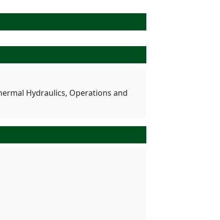
Thermal Hydraulics, Operations and
る研究