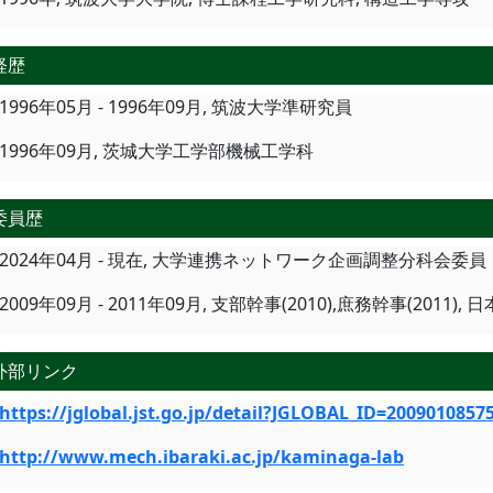
経歴
1996年05月 - 1996年09月, 筑波大学準研究員
1996年09月, 茨城大学工学部機械工学科
委員歴
2024年04月 - 現在, 大学連携ネットワーク企画調整分科会委員
2009年09月 - 2011年09月, 支部幹事(2010),庶務幹事(201
外部リンク
https://jglobal.jst.go.jp/detail?JGLOBAL_ID=2009010857
http://www.mech.ibaraki.ac.jp/kaminaga-lab