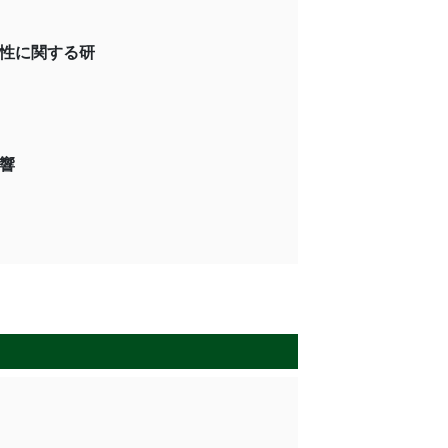
性に関する研
に及ぼす傾斜角度の影響