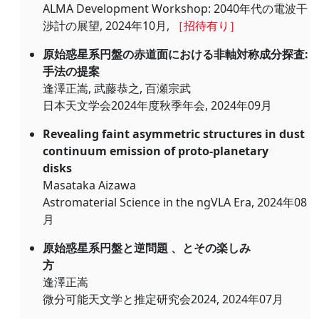
ALMA Development Workshop: 2040年代の電波干
渉計の展望, 2024年10月,
［招待有り］
原始惑星系円盤の赤道面における非軸対称成分探査:
手法の提案
逢澤正嵩, 武藤恭之, 百瀬宗武
日本天文学会2024年度秋季年会, 2024年09月
Revealing faint asymmetric structures in dust
continuum emission of proto-planetary
disks
Masataka Aizawa
Astromaterial Science in the ngVLA Era, 2024年08
月
原始惑星系円盤と逆問題 、とその楽しみ
方
逢澤正嵩
微分可能天文学と推定研究会2024, 2024年07月