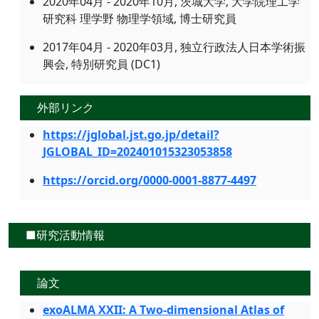
2020年04月 - 2020年10月, 茨城大学, 大学院理工学
研究科 理学野 物理学領域, 博士研究員
2017年04月 - 2020年03月, 独立行政法人日本学術振
興会, 特別研究員 (DC1)
外部リンク
https://jglobal.jst.go.jp/detail?
JGLOBAL_ID=202401015323053858
https://orcid.org/0000-0001-8877-4497
■研究活動情報
論文
exoALMA XXII: A Two-dimensional Atlas of