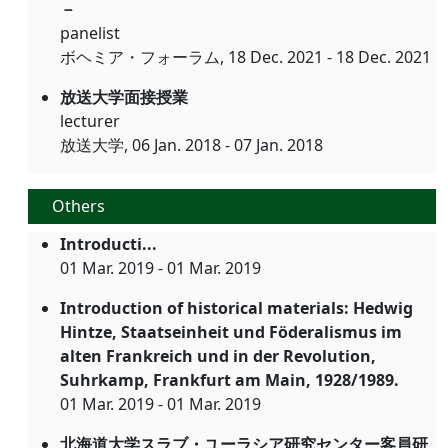
－
panelist
ボヘミア・フォーラム, 18 Dec. 2021 - 18 Dec. 2021
放送大学面接授業
lecturer
放送大学, 06 Jan. 2018 - 07 Jan. 2018
Others
Introducti...
01 Mar. 2019 - 01 Mar. 2019
Introduction of historical materials: Hedwig
Hintze, Staatseinheit und Föderalismus im
alten Frankreich und in der Revolution,
Suhrkamp, Frankfurt am Main, 1928/1989.
01 Mar. 2019 - 01 Mar. 2019
北海道大学スラブ・ユーラシア研究センター客員研