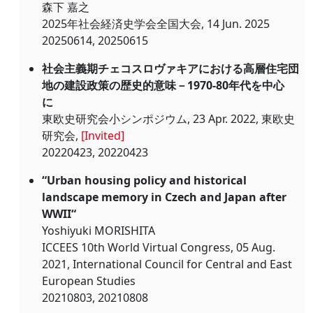
森下 嘉之
2025年社会経済史学会全国大会, 14 Jun. 2025
20250614, 20250615
社会主義期チェコスロヴァキアにおける高層住宅団
地の建設政策の歴史的意味－1970-80年代を中心
に
東欧史研究会小シンポジウム, 23 Apr. 2022, 東欧史
研究会,
[Invited]
20220423, 20220423
“Urban housing policy and historical
landscape memory in Czech and Japan after
WWII“
Yoshiyuki MORISHITA
ICCEES 10th World Virtual Congress, 05 Aug.
2021, International Council for Central and East
European Studies
20210803, 20210808