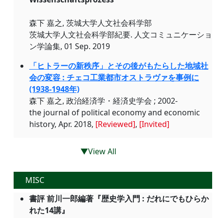
森下 嘉之, 茨城大学人文社会科学部
茨城大学人文社会科学部紀要. 人文コミュニケーショ
ン学論集, 01 Sep. 2019
「ヒトラーの新秩序」とその後がもたらした地域社
会の変容 : チェコ工業都市オストラヴァを事例に
(1938-1948年)
森下 嘉之, 政治経済学・経済史学会 ; 2002-
the journal of political economy and economic
history, Apr. 2018,
[Reviewed]
,
[Invited]
▼View All
MISC
書評 前川一郎編著『歴史学入門 : だれにでもひらか
れた14講』