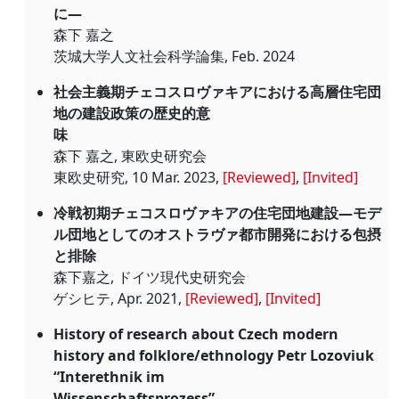
に―
森下 嘉之
茨城大学人文社会科学論集, Feb. 2024
社会主義期チェコスロヴァキアにおける高層住宅団
地の建設政策の歴史的意
味
森下 嘉之, 東欧史研究会
東欧史研究, 10 Mar. 2023,
[Reviewed]
,
[Invited]
冷戦初期チェコスロヴァキアの住宅団地建設―モデ
ル団地としてのオストラヴァ都市開発における包摂
と排除
森下嘉之, ドイツ現代史研究会
ゲシヒテ, Apr. 2021,
[Reviewed]
,
[Invited]
History of research about Czech modern
history and folklore/ethnology Petr Lozoviuk
“Interethnik im
Wissenschaftsprozess”