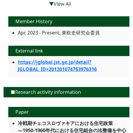
▼View All
Member History
Apr. 2023 - Present, 東欧史研究会委員
External link
https://jglobal.jst.go.jp/detail?
JGLOBAL_ID=201201074763976316
■Research activity information
Paper
冷戦期チェコスロヴァキアにおける住宅政策
―1950-1960年代における住宅組合の法整備を中心