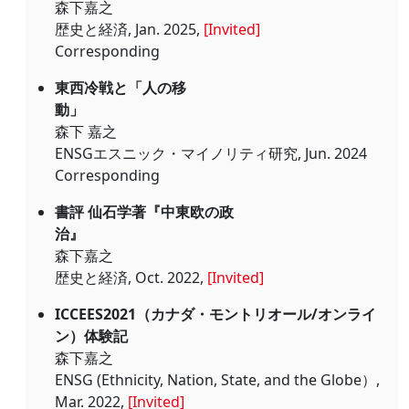
森下嘉之
歴史と経済, Jan. 2025,
[Invited]
Corresponding
東西冷戦と「人の移
動」
森下 嘉之
ENSGエスニック・マイノリティ研究, Jun. 2024
Corresponding
書評 仙石学著『中東欧の政
治』
森下嘉之
歴史と経済, Oct. 2022,
[Invited]
ICCEES2021（カナダ・モントリオール/オンライ
ン）体験記
森下嘉之
ENSG (Ethnicity, Nation, State, and the Globe）,
Mar. 2022,
[Invited]