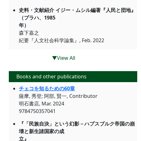
史料・文献紹介 イジー・ムシル編著『人民と団地』
（プラハ、1985
年）
森下嘉之
紀要『人文社会科学論集』, Feb. 2022
▼View All
Books and other publications
チェコを知るための60章
薩摩, 秀登; 阿部, 賢一, Contributor
明石書店, Mar. 2024
9784750357041
『「民族自決」という幻影－ハプスブルク帝国の崩
壊と新生諸国家の成
立』