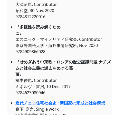
大津留厚, Contributor
昭和堂, 30 Nov. 2020
9784812220016
『多様性を読み解くため
に』
エスニック・マイノリティ研究会, Contributor
東京外国語大学・海外事情研究所, Nov. 2020
9784909866028
『せめぎあう中東欧・ロシアの歴史認識問題 ナチズ
ムと社会主義の過去をめぐる葛
藤』
橋本伸也, Contributor
ミネルヴァ書房, 10 Dec. 2017
9784623080946
近代チェコ住宅社会史 : 新国家の形成と社会構想
森下, 嘉之, Single work