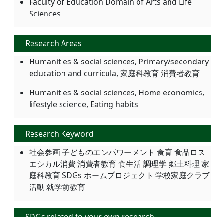
Faculty of Education Domain of Arts and Life
Sciences
Research Areas
Humanities & social sciences, Primary/secondary
education and curricula, 家庭科教育 消費者教育
Humanities & social sciences, Home economics,
lifestyle science, Eating habits
Research Keyword
社会参画 子どものエンパワーメント 食育 食品ロス
エシカル消費 消費者教育 食生活 調理学 郷土料理 家
庭科教育 SDGs ホームプロジェクト 学校家庭クラブ
活動 就学前教育
SDGs related to your own research