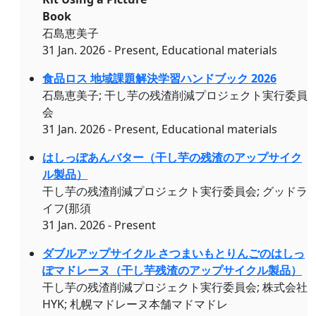
Book
石島恵美子
31 Jan. 2026 - Present, Educational materials
食品ロス 地域課題解決学習ハンドブック 2026
石島恵美子; 干し芋の残渣削減プロジェクト実行委員
会
31 Jan. 2026 - Present, Educational materials
はしっぽあんバター（干し芋の残渣のアップサイク
ル製品）
干し芋の残渣削減プロジェクト実行委員会; グッドラ
イフ(那須
31 Jan. 2026 - Present
ダブルアップサイクル さつまいもとりんごのはしっ
ぽマドレーヌ（干し芋残渣のアップサイクル製品）
干し芋の残渣削減プロジェクト実行委員会; 株式会社
HYK; 札幌マドレーヌ本舗マドマドレ