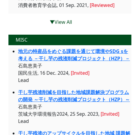
消費者教育学会誌, 01 Sep. 2021,
[Reviewed]
▼View All
MISC
地元の特産品をめぐる課題を通じて環境やSDG sを
考える －干し芋の残渣削減プロジェクト（HZP）－
石島恵美子
国民生活, 16 Dec. 2024,
[Invited]
Lead
干し芋残渣削減を目指した地域課題解決プログラム
の開発 ～干し芋の残渣削減プロジェクト（HZP）～
石島恵美子
茨城大学環境報告2024, 25 Sep. 2023,
[Invited]
Lead
干し芋残渣のアップサイクルを目指した地域 課題解