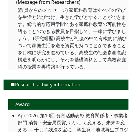
(Message from Researchers)
(教員からのメッセージ) 家庭科教育はすべての学び
を生活と結びつけ、生きた学びとすることができま
す。総合的な応用学問である家庭科教育の可能性を
語ることのできる教員を目指して、一緒に学びまし
ょう。 (研究経歴) 高校生が社会の中で有機的に結び
ついて家庭生活を送る資質を持つことができること
を目標に研究を進めている。高校生の社会参画意識
構造を明らかにし、それを基礎資料として高校家庭
科の授業を再構築を行っている。
■Research activity information
Award
Apr. 2026, 第10回 食育活動表彰 教育関係者・事業者
部門 消費・安全局長賞, おいしく変える、未来を変
える ― 干し芋残渣を宝に、学生発！地域再生プロジ