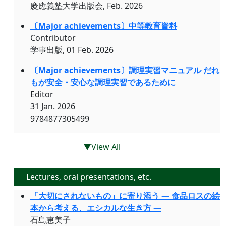
慶應義塾大学出版会, Feb. 2026
〔Major achievements〕中等教育資料
Contributor
学事出版, 01 Feb. 2026
〔Major achievements〕調理実習マニュアル だれ
もが安全・安心な調理実習であるために
Editor
31 Jan. 2026
9784877305499
▼View All
Lectures, oral presentations, etc.
「大切にされないもの」に寄り添う ― 食品ロスの絵
本から考える、エシカルな生き方 ―
石島恵美子