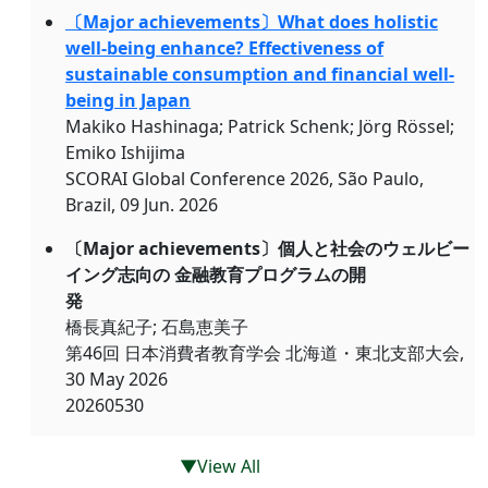
〔Major achievements〕What does holistic
well-being enhance? Effectiveness of
sustainable consumption and financial well-
being in Japan
Makiko Hashinaga; Patrick Schenk; Jörg Rössel;
Emiko Ishijima
SCORAI Global Conference 2026, São Paulo,
Brazil, 09 Jun. 2026
〔Major achievements〕個人と社会のウェルビー
イング志向の 金融教育プログラムの開
発
橋長真紀子; 石島恵美子
第46回 日本消費者教育学会 北海道・東北支部大会,
30 May 2026
20260530
▼View All