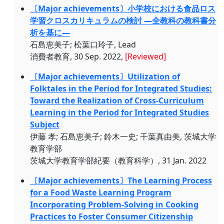
〔Major achievements〕小学校における食品ロス
学習クロスカリキュラムの検討 ―全教科の教科書分
析を基に―
石島恵美子; 松葉口玲子, Lead
消費者教育, 30 Sep. 2022,
[Reviewed]
〔Major achievements〕Utilization of
Folktales in the Period for Integrated Studies:
Toward the Realization of Cross-Curriculum
Learning in the Period for Integrated Studies
Subject
伊藤 孝; 石島恵美子; 鈴木一史; 千葉真由美, 茨城大学
教育学部
茨城大学教育学部紀要（教育科学）, 31 Jan. 2022
〔Major achievements〕The Learning Process
for a Food Waste Learning Program
Incorporating Problem-Solving in Cooking
Practices to Foster Consumer Citizenship