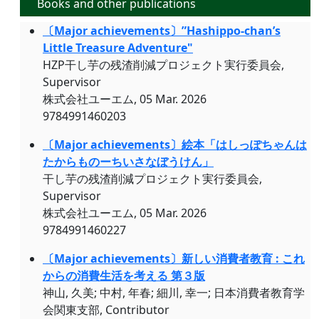
Books and other publications
〔Major achievements〕”Hashippo-chan’s
Little Treasure Adventure"
HZP干し芋の残渣削減プロジェクト実行委員会,
Supervisor
株式会社ユーエム, 05 Mar. 2026
9784991460203
〔Major achievements〕絵本「はしっぽちゃんは
たからものーちいさなぼうけん」
干し芋の残渣削減プロジェクト実行委員会,
Supervisor
株式会社ユーエム, 05 Mar. 2026
9784991460227
〔Major achievements〕新しい消費者教育 : これ
からの消費生活を考える 第３版
神山, 久美; 中村, 年春; 細川, 幸一; 日本消費者教育学
会関東支部, Contributor