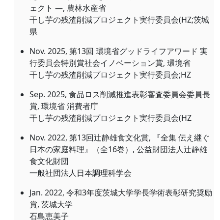
ェクト ―, 農林水産省
干し芋の残渣削減プロジェクト実行委員会(HZ;茨城
県
Nov. 2025, 第13回 環境省グッドライフアワード 実
行委員会特別賞社会イノベーション賞, 環境省
干し芋の残渣削減プロジェクト実行委員会;HZ
Sep. 2025, 食品ロス削減推進表彰審査委員会委員長
賞, 環境省 消費者庁
干し芋の残渣削減プロジェクト実行委員会(HZ
Nov. 2022, 第13回辻静雄食文化賞, 『全集 伝え継ぐ
日本の家庭料理』（全16巻）, 公益財団法人辻静雄
食文化財団
一般社団法人日本調理科学会
Jan. 2022, 令和3年度茨城大学学長学術表彰研究奨励
賞, 茨城大学
石島恵美子