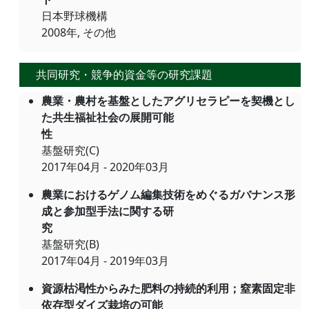
日本野球機構
2008年, その他
共同研究・競争的資金等の研究課題
農業・農村を基盤としたアグリセラピーを契機とし
た共生福祉社会の展開可能
性
基盤研究(C)
2017年04月 - 2020年03月
農業におけるゲノム編集技術をめぐるガバナンス形
成と参加型手法に関する研
究
基盤研究(B)
2017年04月 - 2019年03月
資源枯渇性からみた肥料の持続的利用；窒素固定非
依存型ダイズ栽培の可能