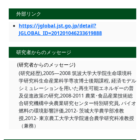
外部リンク
https://jglobal.jst.go.jp/detail?
JGLOBAL_ID=201201046233619888
研究者からのメッセージ
(研究者からのメッセージ)
(研究経歴),2005―2008 筑波大学大学院生命環境科
学研究科生命産業科学専攻博士後期課程, 経済モデル
シミュレーションを用いた再生可能エネルギーの普
及促進政策の研究,2008-2011 農業･食品産業技術総
合研究機構中央農業研究センター特別研究員, バイオ
燃料の環境影響評価,2012- 茨城大学農学部准教
授,2012- 東京農工大学大学院連合農学研究科准教授
（兼務）