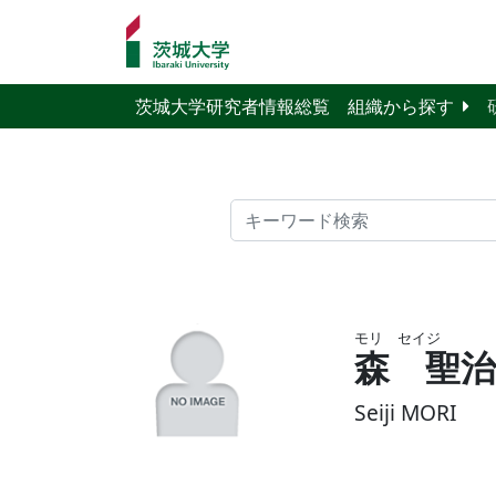
茨城大学研究者情報総覧
組織から探す
検索
モリ セイジ
森 聖治
Seiji MORI