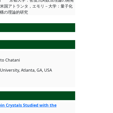
９月 京都大学：密度汎関数法理論の開発
 米国アトランタ，エモリ－大学：量子化
構の理論的研究
to Chatani
niversity, Atlanta, GA, USA
in Crystals Studied with the