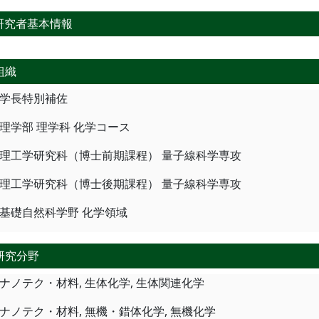
研究者基本情報
組織
学長特別補佐
理学部 理学科 化学コース
理工学研究科（博士前期課程） 量子線科学専攻
理工学研究科（博士後期課程） 量子線科学専攻
基礎自然科学野 化学領域
研究分野
ナノテク・材料, 生体化学, 生体関連化学
ナノテク・材料, 無機・錯体化学, 無機化学