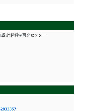
研究施設 計算科学研究センター
62833357