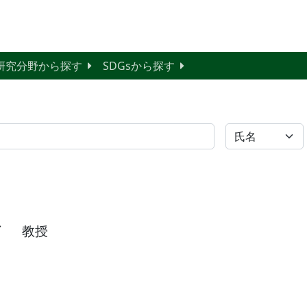
研究分野から探す
SDGsから探す
全体
教授