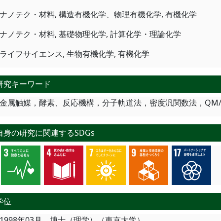
ナノテク・材料, 構造有機化学、物理有機化学, 有機化学
ナノテク・材料, 基礎物理化学, 計算化学・理論化学
ライフサイエンス, 生物有機化学, 有機化学
研究キーワード
金属触媒，酵素、反応機構，分子軌道法，密度汎関数法，QM
自身の研究に関連するSDGs
学位
1998年03月 博士（理学）（東京大学）