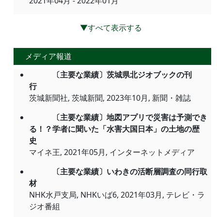
2021年04月 - 2022年01月
▼すべて表示する
メディア報道
〔主要な業績〕茨城県北ジオブックの刊
行
茨城新聞社, 茨城新聞, 2023年10月, 新聞・雑誌
〔主要な業績〕地図アプリで災害は予測でき
る！？学者に聞いた「水害大国日本」の土地の歴
史
マイネ王, 2021年05月, インターネットメディア
〔主要な業績〕いわきの活断層調査の同行取
材
NHK水戸支局, NHKいば6, 2021年03月, テレビ・ラ
ジオ番組