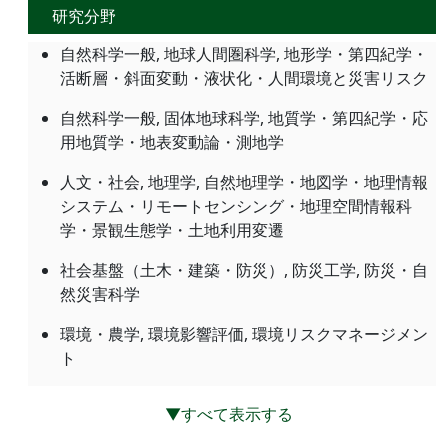
研究分野
自然科学一般, 地球人間圏科学, 地形学・第四紀学・
活断層・斜面変動・液状化・人間環境と災害リスク
自然科学一般, 固体地球科学, 地質学・第四紀学・応
用地質学・地表変動論・測地学
人文・社会, 地理学, 自然地理学・地図学・地理情報
システム・リモートセンシング・地理空間情報科
学・景観生態学・土地利用変遷
社会基盤（土木・建築・防災）, 防災工学, 防災・自
然災害科学
環境・農学, 環境影響評価, 環境リスクマネージメン
ト
▼すべて表示する