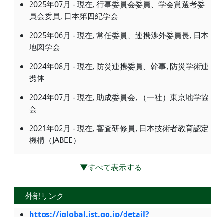
2025年07月 - 現在, 行事委員会委員、学会賞選考委
員会委員, 日本第四紀学会
2025年06月 - 現在, 常任委員、連携渉外委員長, 日本
地図学会
2024年08月 - 現在, 防災連携委員、幹事, 防災学術連
携体
2024年07月 - 現在, 助成委員会, （一社）東京地学協
会
2021年02月 - 現在, 審査研修員, 日本技術者教育認定
機構（JABEE）
▼すべて表示する
外部リンク
https://jglobal.jst.go.jp/detail?