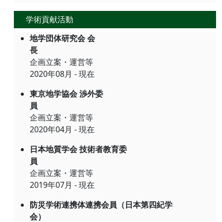
学術貢献活動
地学団体研究会 会
長
企画立案・運営等
2020年08月 - 現在
東京地学協会 渉外委
員
企画立案・運営等
2020年04月 - 現在
日本地質学会 技術者教育委
員
企画立案・運営等
2019年07月 - 現在
防災学術連携体連携会員（日本第四紀学
会）