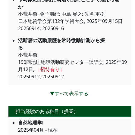
か
小荒井衛; 金子朋紀; 中島 展之; 先名 重樹
日本地質学会第132年学術大会, 2025年09月15日
20250914, 20250916
活断層の活動履歴を常時微動計測から探
る
小荒井衛
190回地理地殻活動研究センター談話会, 2025年09
月12日,
［招待有り］
20250912, 20250912
▼すべて表示する
担当経験のある科目（授業）
自然地理学Ⅰ
2025年04月 - 現在