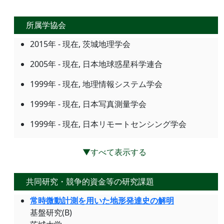
所属学協会
2015年 - 現在, 茨城地理学会
2005年 - 現在, 日本地球惑星科学連合
1999年 - 現在, 地理情報システム学会
1999年 - 現在, 日本写真測量学会
1999年 - 現在, 日本リモートセンシング学会
▼すべて表示する
共同研究・競争的資金等の研究課題
常時微動計測を用いた地形発達史の解明
基盤研究(B)