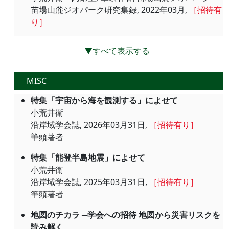
苗場山麓ジオパーク研究集録, 2022年03月,
［招待有
り］
▼すべて表示する
MISC
特集「宇宙から海を観測する」によせて
小荒井衛
沿岸域学会誌, 2026年03月31日,
［招待有り］
筆頭著者
特集「能登半島地震」によせて
小荒井衛
沿岸域学会誌, 2025年03月31日,
［招待有り］
筆頭著者
地図のチカラ ─学会への招待 地図から災害リスクを
読み解く