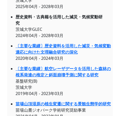
茨城大学
2025年04月 - 2028年03月
歴史資料・古典籍を活用した減災・気候変動研
究
茨城大学GLEC
2024年04月 - 2028年03月
〔主要な業績〕歴史資料を活用した減災・気候変動
適応に向けた文理融合研究の深化
2020年04月 - 2024年03月
〔主要な業績〕航空レーザデータを活用した森林の
根系発達の推定と斜面崩壊予測に関する研究
基盤研究(B)
茨城大学
2019年04月 - 2023年03月
苗場山頂湿原の植生変遷に関する景観生態学的研究
苗場山麓ジオパーク学術研究奨励事業