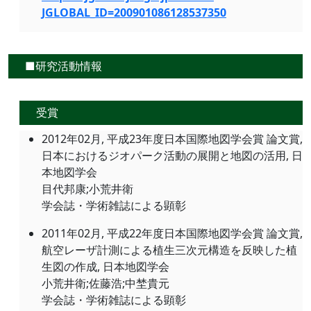
JGLOBAL_ID=200901086128537350
■研究活動情報
受賞
2012年02月, 平成23年度日本国際地図学会賞 論文賞,
日本におけるジオパーク活動の展開と地図の活用, 日
本地図学会
目代邦康;小荒井衛
学会誌・学術雑誌による顕彰
2011年02月, 平成22年度日本国際地図学会賞 論文賞,
航空レーザ計測による植生三次元構造を反映した植
生図の作成, 日本地図学会
小荒井衛;佐藤浩;中埜貴元
学会誌・学術雑誌による顕彰