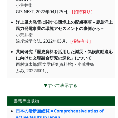
小荒井衛
GIS NEXT, 2022年04月25日,
［招待有り］
洋上風力発電に関する環境上の配慮事項－鹿島洋上
風力発電事業の環境アセスメントの事例から－
小荒井衛
沿岸域学会誌, 2022年03月,
［招待有り］
共同研究「歴史資料を活用した減災・気候変動適応
に向けた文理融合研究の深化」について
西村慎太郎(国文学研究資料館)・小荒井衛
ふみ, 2022年01月
▼すべて表示する
書籍等出版物
日本の活断層総覧 = Comprehensive atlas of
active faults in Japan