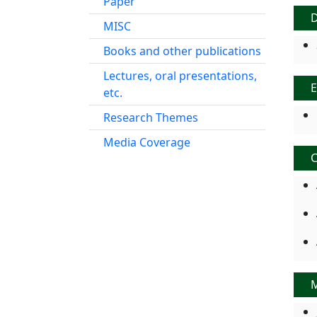
Paper
MISC
Books and other publications
Lectures, oral presentations,
E
etc.
Research Themes
Media Coverage
C
M