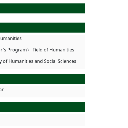
Humanities
r's Program） Field of Humanities
y of Humanities and Social Sciences
pan