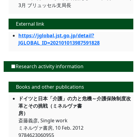
3月 ブリュッセル支局長
External link
https://jglobal.jst.go.jp/detail?
JGLOBAL_ID=202101013987591828
■Research activity information
Books and other publications
ドイツと日本「介護」の力と危機～介護保険制度改
革とその挑戦（ミネルヴァ書
房）
斎藤義彦, Single work
ミネルヴァ書房, 10 Feb. 2012
9784623060955