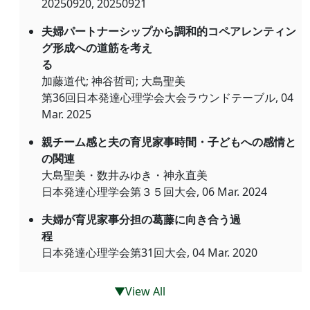
20250920, 20250921
夫婦パートナーシップから調和的コペアレンティン
グ形成への道筋を考え
る
加藤道代; 神谷哲司; 大島聖美
第36回日本発達心理学会大会ラウンドテーブル, 04
Mar. 2025
親チーム感と夫の育児家事時間・子どもへの感情と
の関連
大島聖美・数井みゆき・神永直美
日本発達心理学会第３５回大会, 06 Mar. 2024
夫婦が育児家事分担の葛藤に向き合う過
程
日本発達心理学会第31回大会, 04 Mar. 2020
▼View All