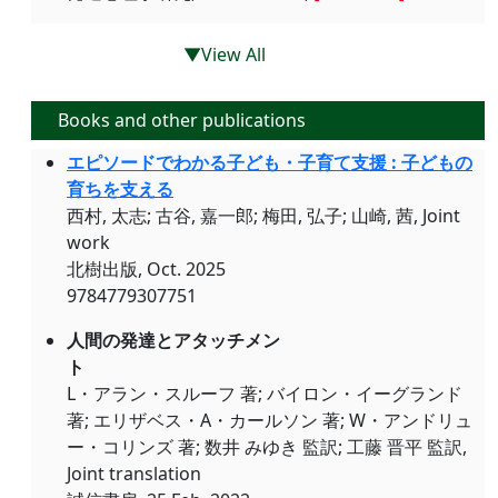
▼View All
Books and other publications
エピソードでわかる子ども・子育て支援 : 子どもの
育ちを支える
西村, 太志; 古谷, 嘉一郎; 梅田, 弘子; 山崎, 茜, Joint
work
北樹出版, Oct. 2025
9784779307751
人間の発達とアタッチメン
ト
L・アラン・スルーフ 著; バイロン・イーグランド
著; エリザベス・A・カールソン 著; W・アンドリュ
ー・コリンズ 著; 数井 みゆき 監訳; 工藤 晋平 監訳,
Joint translation