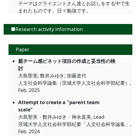
テーマはクライエントさん達とお話しをする中で生
まれたものです。日々勉強です。
■Research activity information
Paper
親チーム感ビネット項目の作成と妥当性の検
討
大島聖美; 数井みゆき; 加藤道代
人文社会科学論集（茨城大学人文社会科学部紀要）,
Feb. 2025
Attempt to create a "parent team
scale"
大島聖美・数井みゆき・神永直美, Lead
茨城大学人文社会科学部紀要「人文社会科学論集」,
Feb. 2024