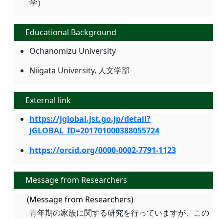
学）
Educational Background
Ochanomizu University
Niigata University, 人文学部
External link
https://jglobal.jst.go.jp/detail?
JGLOBAL_ID=201701000388055724
https://orcid.org/0000-0002-7791-1123
Message from Researchers
(Message from Researchers)
青年期の家族に関する研究を行っていますが、この