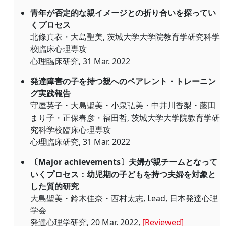
青年が否定的な親イメージとの折り合いを探ってい
くプロセス
北條真衣・大島聖美, 茨城大学大学院教育学研究科学
校臨床心理専攻
心理臨床研究, 31 Mar. 2022
発達障害の子を持つ親へのペアレント・トレーニン
グ実践報告
守屋英子・大島聖美・小泉弘美・中井川香梨・藤田
まり子・正保春彦・福田哲, 茨城大学大学院教育学研
究科学校臨床心理専攻
心理臨床研究, 31 Mar. 2022
〔Major achievements〕夫婦が親チームとなって
いくプロセス：幼児期の子どもを持つ夫婦を対象と
した質的研究
大島聖美・鈴木佳奈・西村太志, Lead, 日本発達心理
学会
発達心理学研究, 20 Mar. 2022,
[Reviewed]