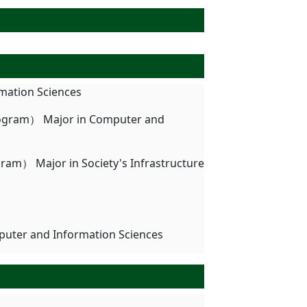
mation Sciences
rogram） Major in Computer and
ram） Major in Society's Infrastructure
puter and Information Sciences