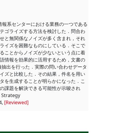
o Ohtaki, 情報系センターにおける業務の一つである
テゴライズする方法を検討した．問合わ
せと無関係なノイズが多く含まれ，それ
ライズを困難なものにしている．そこで
ることからノイズが少ないという点に着
語情報を効果的に活用するため，文書の
徴抽出を行った．実際の問い合わせデータ
イズと比較した．その結果，件名を用い
タを生成することが明らかになった．こ
の課題を解決できる可能性が示唆され
 Strategy
4,
[Reviewed]