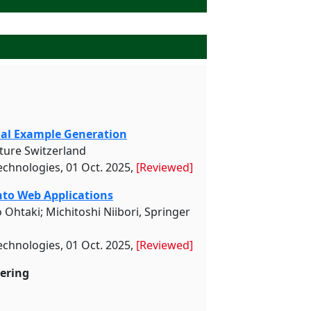
ial Example Generation
ture Switzerland
chnologies, 01 Oct. 2025,
[Reviewed]
nto Web Applications
Ohtaki; Michitoshi Niibori, Springer
chnologies, 01 Oct. 2025,
[Reviewed]
ering