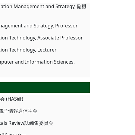
nformation Management and Strategy, 副機
Management and Strategy, Professor
ation Technology, Associate Professor
ation Technology, Lecturer
omputer and Information Sciences,
会 (HAS研)
員, 電子情報通信学会
tals Review誌編集委員会