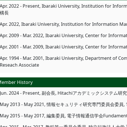
Apr. 2022 - Present, Ibaraki University, Institution for I
構長
Apr. 2022, Ibaraki University, Institution for Information 
Apr. 2009 - Mar. 2022, Ibaraki University, Center for Inform
Apr. 2001 - Mar. 2009, Ibaraki University, Center for Inform
Apr. 1994 - Mar. 2001, Ibaraki University, Department of C
Reseach Associate
ember History
Jun. 2024 - Present, 副会長, Hitachiアカデミックシステム研究
May 2013 - May 2021, 情報セキュリティ研究専門委員会委
May 2015 - May 2017, 編集委員, 電子情報通信学会Fundamen