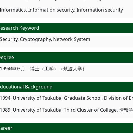
Informatics, Information security, Information security
esearch Keyword
Security, Cryptography, Network System
Degree
1994年03月 博士（工学）（筑波大学）
ducational Background
1994, University of Tsukuba, Graduate School, Division
1989, University of Tsukuba, Third Cluster of College, 情
areer