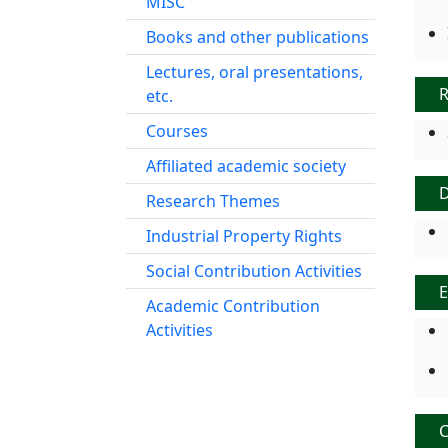
MISC
Books and other publications
Lectures, oral presentations,
R
etc.
Courses
Affiliated academic society
Research Themes
Industrial Property Rights
Social Contribution Activities
E
Academic Contribution
Activities
C