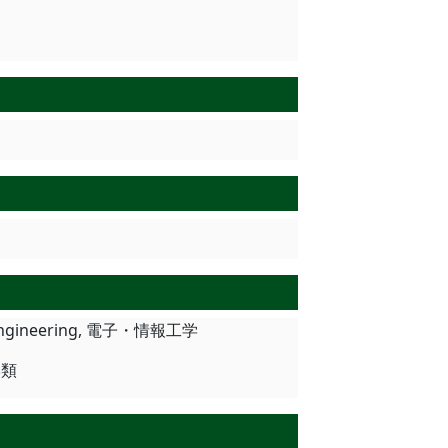
 of Engineering, 電子・情報工学
報学類