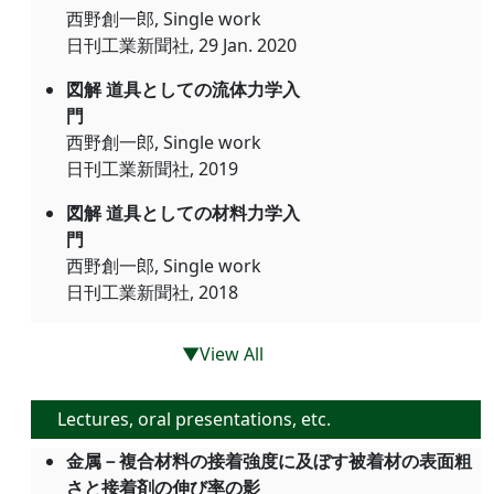
西野創一郎, Single work
日刊工業新聞社, 29 Jan. 2020
図解 道具としての流体力学入
門
西野創一郎, Single work
日刊工業新聞社, 2019
図解 道具としての材料力学入
門
西野創一郎, Single work
日刊工業新聞社, 2018
▼View All
Lectures, oral presentations, etc.
金属－複合材料の接着強度に及ぼす被着材の表面粗
さと接着剤の伸び率の影