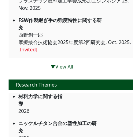
プラスチック成型加工学会成形加工シンポジア’25,
Nov. 2025
FSW作製継ぎ手の強度特性に関する研
究
西野創一郎
摩擦接合技術協会2025年度第2回研究会, Oct. 2025,
[Invited]
▼View All
Research Themes
材料力学に関する指
導
2026
ニッケルチタン合金の塑性加工の研
究